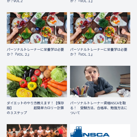
か？VOL.2
か？『VOL.１』
パーソナルトレーナーに栄養学は必要
パーソナルトレーナーに栄養学は必要
か？『VOL.２』
か？『VOL.１』
ダイエットのやり方教えます！【保存
パーソナルトレーナー資格NSCAを取
版】 超簡単カロリー計算
る！ 受験方法、合格率、勉強方法に
の３ステップ
ついて