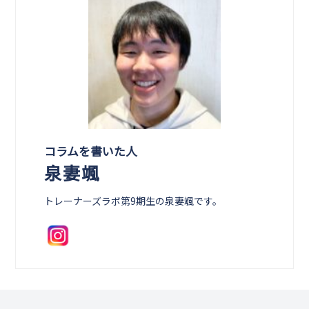
コラムを書いた人
泉妻颯
トレーナーズラボ第9期生の泉妻颯です。