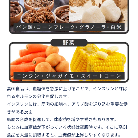
高GI食品は、血糖値を急激に上げることで、
インスリン
と呼ば
れるホルモンの分泌を促します。
インスリンには、筋肉の細胞へ、アミノ酸を送り込む重要な働
きがある反面
脂肪の合成を促進して、体脂肪を増やす働きもあります。
ちなみに血糖値が下がっている状態は空腹時
です。そこに高GI
食品を大量に摂取すると、血糖値が上昇しやすくなります。