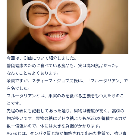
今回は、GI値について紹介しました。
普段健康のために食べている食品も、実は高GI食品だった。
なんてこともよくあります。
余談ですが、スティーブ・ジョブズ氏は、「フルータリアン」で
有名でした。
フルータリアンとは、果実のみを食べる主義をもつ人たちのこ
とです。
先程の表にも記載してあった通り、果物は糖度が高く、高GIの
物が多いです。果物の糖はブドウ糖よりもAGEsを蓄積する力が
数十倍強いので、体には大きな負担がかかります。
AGEsとは、タンパク質と糖が加熱されて出来た物質で、強い毒