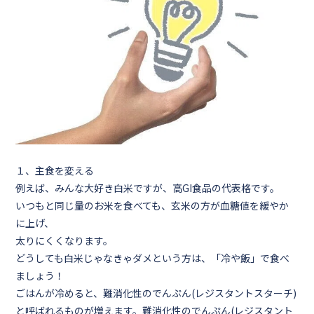
１、主食を変える
例えば、みんな大好き白米ですが、高GI食品の代表格です。
いつもと同じ量のお米を食べても、
玄米
の方が血糖値を緩やか
に上げ、
太りにくくなります。
どうしても白米じゃなきゃダメという方は、
「冷や飯」
で食べ
ましょう！
ごはんが冷めると、
難消化性のでんぷん(レジスタントスターチ)
と呼ばれるものが増えます。難消化性のでんぷん(レジスタント