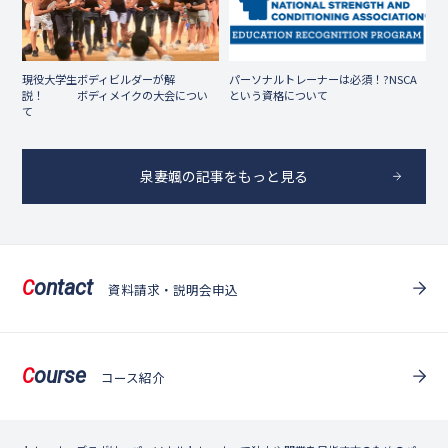
現役大学生ボディビルダーが解
パーソナルトレーナーは必須！?NSCA
説！ ボディメイクの大会につい
という資格について
て
泉妻颯の記事をもっと見る
ontact
C
資料請求・説明会申込
ourse
C
コース紹介