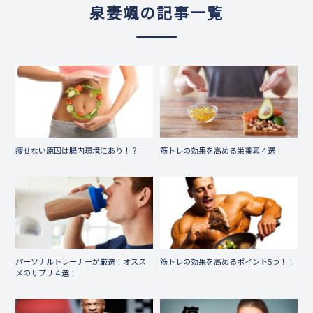
泉妻颯の記事一覧
痩せない原因は腸内環境にあり！？
筋トレの効果を高める栄養素４選！
パーソナルトレーナーが厳選！オスス
筋トレの効果を高めるポイント5つ！！
メのサプリ４選！