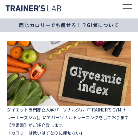
Skip
to
the
同じカロリーでも痩せる！？GI値について
content
ダイエット専門都立大学パーソナルジム『TRAINER’S GYM(ト
レーナーズジム)』にてパーソナルトレーニングをしております
【泉妻颯】がご紹介致します。
「カロリーは低いはずなのに痩せない」