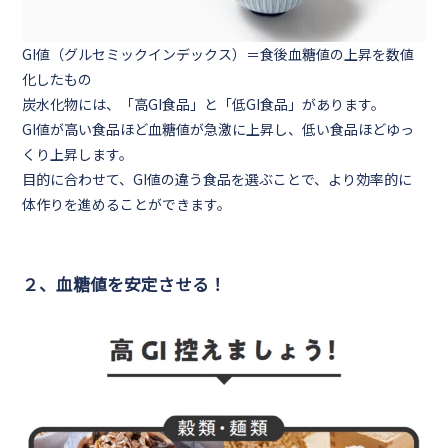
GI値（グルセミックインデックス）＝食後血糖値の上昇を数値
化したもの
炭水化物には、
「高GI食品」
と
「低GI食品」
があります。
GI値が高い食品ほど血糖値が急激に上昇し、低い食品ほどゆっ
くり上昇
します。
目的に合わせて、GI値の違う食品を選ぶことで、より効率的に
体作りを進めることができます。
２、血糖値を安定させる！