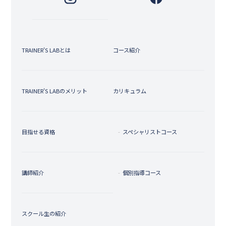
TRAINER'S LABとは
コース紹介
TRAINER'S LABのメリット
カリキュラム
目指せる資格
スペシャリストコース
講師紹介
個別指導コース
スクール生の紹介