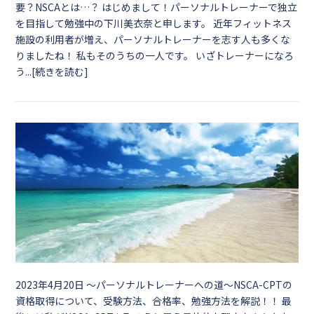
要？NSCAとは…？ はじめまして！パーソナルトレーナーで独立
を目指して勉強中の下川美衣奈と申します。 近年フィットネス
施設の利用者が増え、パーソナルトレーナーを志す人も多くな
りましたね！ 私もそのうちの一人です。 いざトレーナーになろ
う...[続きを読む]
2023年4月20日
〜パーソナルトレーナーへの道〜NSCA-CPTの
資格取得について、受験方法、合格率、勉強方法を解説！！ 最