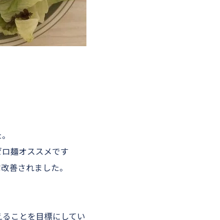
た。
ゼロ麺オススメです
ぶ改善されました。
。
終えることを目標にしてい