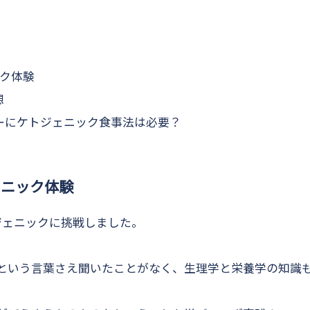
ック体験
想
ナーにケトジェニック食事法は必要？
ェニック体験
ジェニックに挑戦しました。
という言葉さえ聞いたことがなく、生理学と栄養学の知識