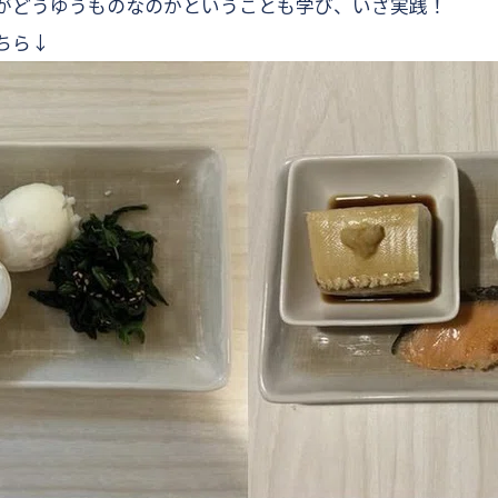
がどうゆうものなのかということも学び、いざ実践！
ちら↓