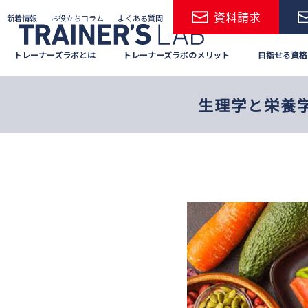
Skip
資料請求
新着情報
お役立ちコラム
よくある質問
to
the
トレーナーズラボとは
トレーナーズラボのメリット
目指せる資格
content
生理学と栄養