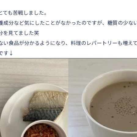
、
とても苦戦しました。
養成分など気にしたことがなかったのですが、糖質の少な
分を見てました笑
ない食品が分かるようになり、料理のレパートリーも増え
です↓