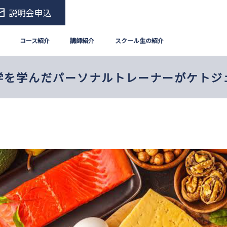
説明会申込
コース紹介
講師紹介
スクール生の紹介
学を学んだパーソナルトレーナーがケトジ