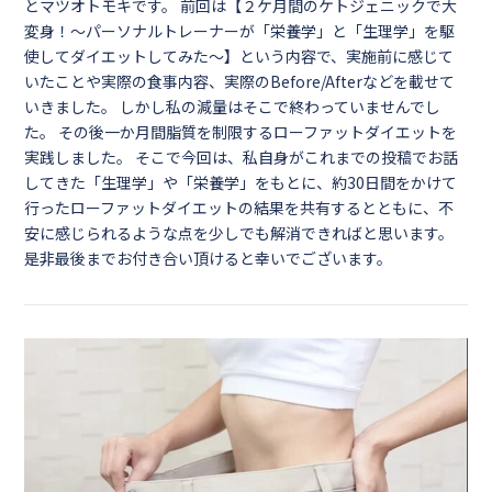
とマツオトモキです。 前回は【２ケ月間のケトジェニックで大
変身！～パーソナルトレーナーが「栄養学」と「生理学」を駆
使してダイエットしてみた～】という内容で、実施前に感じて
いたことや実際の食事内容、実際のBefore/Afterなどを載せて
いきました。 しかし私の減量はそこで終わっていませんでし
た。 その後一か月間脂質を制限するローファットダイエットを
実践しました。 そこで今回は、私自身がこれまでの投稿でお話
してきた「生理学」や「栄養学」をもとに、約30日間をかけて
行ったローファットダイエットの結果を共有するとともに、不
安に感じられるような点を少しでも解消できればと思います。
是非最後までお付き合い頂けると幸いでございます。