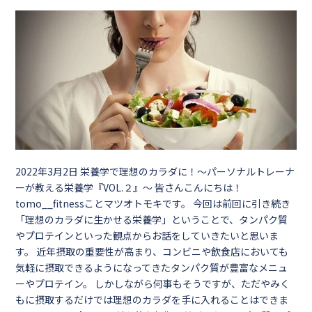
2022年3月2日
栄養学で理想のカラダに！～パーソナルトレーナ
ーが教える栄養学『VOL.２』～ 皆さんこんにちは！
tomo__fitnessことマツオトモキです。 今回は前回に引き続き
「理想のカラダに生かせる栄養学」ということで、タンパク質
やプロテインといった観点からお話をしていきたいと思いま
す。 近年摂取の重要性が高まり、コンビニや飲食店においても
気軽に摂取できるようになってきたタンパク質が豊富なメニュ
ーやプロテイン。 しかしながら何事もそうですが、ただやみく
もに摂取するだけでは理想のカラダを手に入れることはできま