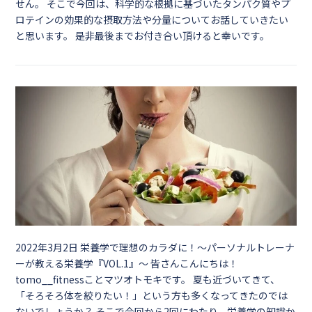
せん。 そこで今回は、科学的な根拠に基づいたタンパク質やプ
ロテインの効果的な摂取方法や分量についてお話していきたい
と思います。 是非最後までお付き合い頂けると幸いです。
2022年3月2日
栄養学で理想のカラダに！～パーソナルトレーナ
ーが教える栄養学『VOL.1』～ 皆さんこんにちは！
tomo__fitnessことマツオトモキです。 夏も近づいてきて、
「そろそろ体を絞りたい！」という方も多くなってきたのでは
ないでしょうか？ そこで今回から2回にわたり、栄養学の知識か