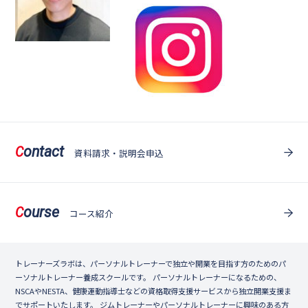
ontact
C
資料請求・説明会申込
ourse
C
コース紹介
トレーナーズラボは、パーソナルトレーナーで独立や開業を目指す方のためのパ
ーソナルトレーナー養成スクールです。 パーソナルトレーナーになるための、
NSCAやNESTA、健康運動指導士などの資格取得支援サービスから独立開業支援ま
でサポートいたします。 ジムトレーナーやパーソナルトレーナーに興味のある方