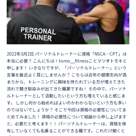
2022年3月2日
パーソナルトレーナーに資格「NSCA―CPT」は
本当に必要？ こんにちは！tomo__fitnessことマツオトモキと
申します！ いきなりですが、「パーソナルトレーナー」という
言葉を最近よく耳にしませんか？ こちらは近年の健康志向が高
まりから、トレーニングに興味を持たれている方が増えてきた
流れで聴き馴染みが出てきた職業ですね！ その中で、パーソナ
ルトレーナーとして活動したいという方も増えていると感じま
す。 しかし何から始めればよいのかわからないという方も多い
のではないでしょうか？ そこで今回は資格の必要性についてま
とめてみました！ 資格の必要性について結論から申し上げます
と、必要だと考えます！！ パーソナルトレーナーは、資格を保
有していなくても名乗ることができる職です。これだけ聞くと