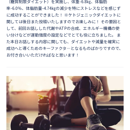
（糖質制限ダイエット）を実施し、体重-6.8㎏、体脂肪
率-6.0％、体脂肪量-4.74㎏の減少を特にストレスなどを感じず
に成功することができました！ ※ケトジェニックダイエットに
関しては後日また投稿いたしますのでお楽しみに！ その要因と
して、前回お話しした代謝やATPの合成、エネルギー機構の使
い分けなどが運動強度の設定などでとても役に立ちました。 ま
た本日お話しする内容に関しても、ダイエットや減量を確実に
成功へと導くためのキーファクタ―となるものばかりですので、
お付き合いいただければなと思います！