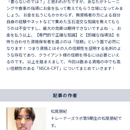
「要らないのでは？」と思われがちですが、あなたがトレーニ
ングや食事の指導にお金を払って教えてもらう立場になってみま
しょう。 お金を払うにもかかわらず、無資格者の方による自分
自身の経験やネットなどで集めた玉石混交な知識を教えてもら
うのは不安ですし、最大の効果は期待できないですよね…。 お
金を払う以上、【専門的で正確な知識】と【的確な指導法】を
持ち合わせた資格保有者を選ぶのは「信頼」という面で必然に
なります！ つまり資格とはその人の信頼性を証明する名刺のよ
うな存在であり、クライアント様の信頼を得るには必要といえ
るのです。 以上を踏まえまして、今回は数ある資格の中でも高
い信頼性のある「NSCA-CPT」についてまとめていきます！
記事の作者
松尾朋紀
トレーナーズラボ第9期生の松尾朋紀で
す。