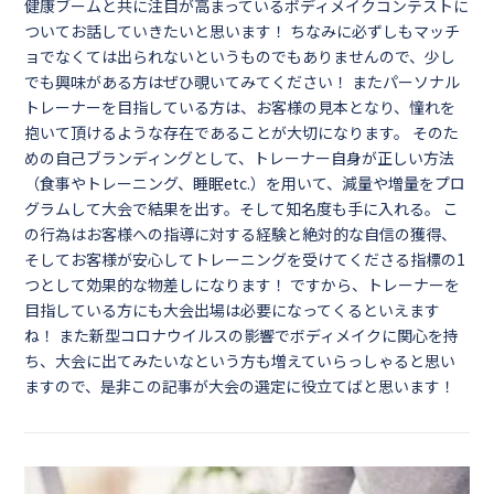
健康ブームと共に注目が高まっているボディメイクコンテストに
ついてお話していきたいと思います！ ちなみに必ずしもマッチ
ョでなくては出られないというものでもありませんので、少し
でも興味がある方はぜひ覗いてみてください！ またパーソナル
トレーナーを目指している方は、お客様の見本となり、憧れを
抱いて頂けるような存在であることが大切になります。 そのた
めの自己ブランディングとして、トレーナー自身が正しい方法
（食事やトレーニング、睡眠etc.）を用いて、減量や増量をプロ
グラムして大会で結果を出す。そして知名度も手に入れる。 こ
の行為はお客様への指導に対する経験と絶対的な自信の獲得、
そしてお客様が安心してトレーニングを受けてくださる指標の1
つとして効果的な物差しになります！ ですから、トレーナーを
目指している方にも大会出場は必要になってくるといえます
ね！ また新型コロナウイルスの影響でボディメイクに関心を持
ち、大会に出てみたいなという方も増えていらっしゃると思い
ますので、是非この記事が大会の選定に役立てばと思います！