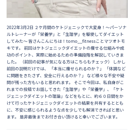
2022年3月2日
２ケ月間のケトジェニックで大変身！～パーソナ
ルトレーナーが「栄養学」と「生理学」を駆使してダイエット
してみた～ 皆さんこんにちは！tomo__fitnessことマツオトモ
キです。 前回はケトジェニックダイエットの痩せる仕組みや成
功のポイント、実際に始めるための準備段階を解説していきま
した。 （前回の記事が気になる方はこちらもチェック） しかし
前回の説明だけでは、 「本当に痩せられるのか？」 「体調など
に問題をきたさず、安全に行えるのか？」 など様々な不安や疑
問が残った方もいると思われます。 そこで今回は、私自身がこ
れまでの投稿でお話してきた「生理学」や「栄養学」、「ケト
ジェニックダイエットの理論」などをもとに、約６０日間をか
けて行ったケトジェニックダイエットの結果を共有するととも
に、不安に感じられるような点を少しでも解消できればと思い
ます。 是非最後までお付き合い頂けると幸いでございます。