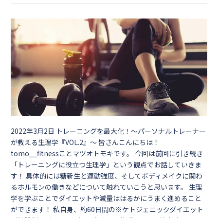
2022年3月2日
トレーニングを最大化！～パーソナルトレーナー
が教える生理学『VOL.2』～ 皆さんこんにちは！
tomo__fitnessことマツオトモキです。 今回は前回に引き続き
「トレーニングに役立つ生理学」という観点でお話していきま
す！ 具体的には糖新生と運動強度、そしてボディメイクに関わ
るホルモンの働きなどについて触れていこうと思います。 生理
学を学ぶことでダイエットや減量ははるかにうまく進めること
ができます！ 私自身、約60日間の※ケトジェニックダイエット