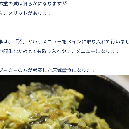
体重の減は滑らかになりますが
らいメリットがあります。
容
事は、「沼」というメニューをメインに取り入れて行いま
が簡単なためとても取り入れやすいメニューになります。
ジーカーの方が考案した原減量食になります。