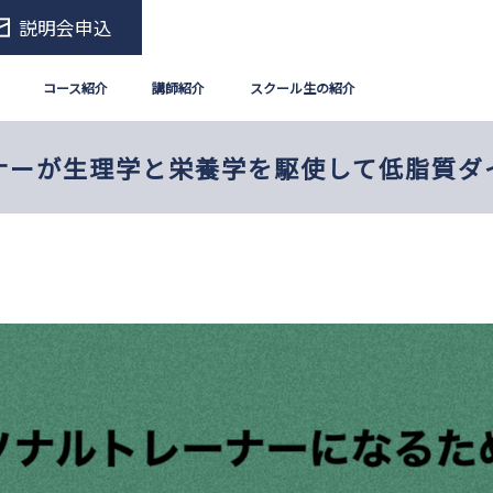
説明会申込
コース紹介
講師紹介
スクール生の紹介
ナーが生理学と栄養学を駆使して低脂質ダ