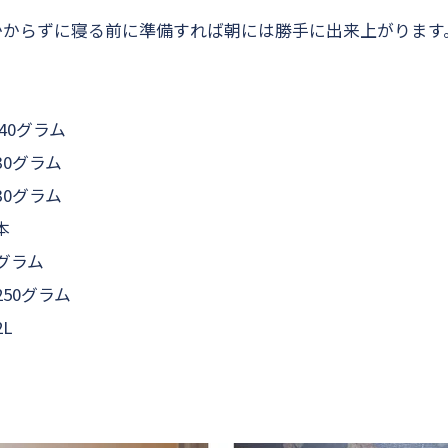
かからずに寝る前に準備すれば朝には勝手に出来上がります
40グラム
0グラム
グラム
本
ラム
グラム
L