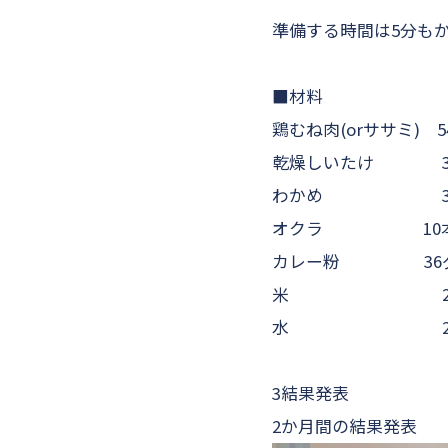
準備する時間は5分も
■材料
鶏むね肉(orササミ) 5
乾燥しいたけ 3
わかめ 30
オクラ 10
カレー粉 36グ
米 250
水 2
3結果発表
2か月間の結果発表