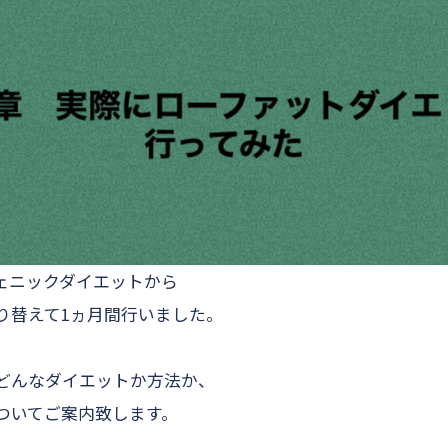
ェニックダイエットから
り替えて1ヵ月間行いました。
どんなダイエットか方法か、
ついてご案内致します。