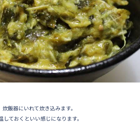
、炊飯器にいれて炊き込みます。
保温しておくといい感じになります。