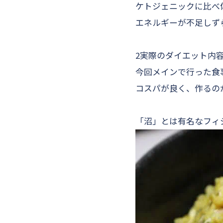
ケトジェニックに比べ
エネルギーが不足しず
2実際のダイエット内
今回メインで行った食
コスパが良く、作るの
「沼」とは有名なフィ