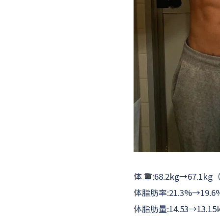
体 重:68.2kg→67.1kg（
体脂肪率:21.3%→19.6
体脂肪量:14.53→13.15