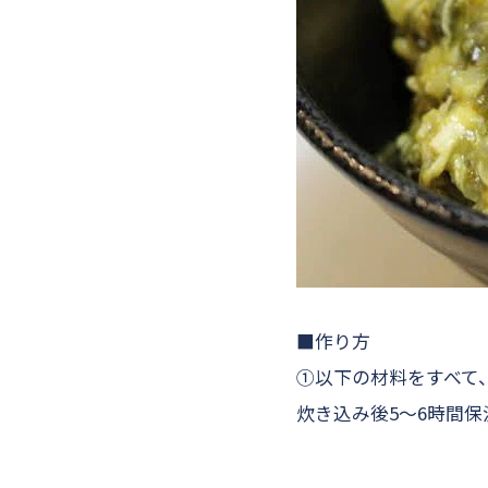
■作り方
①以下の材料をすべて
炊き込み後5～6時間