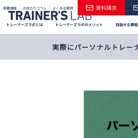
Skip
資料請求
新着情報
お役立ちコラム
よくある質問
to
the
トレーナーズラボとは
トレーナーズラボのメリット
目指せる資格
content
実際にパーソナルトレー