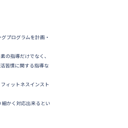
ングプログラムを計画・
要素の指導だけでなく、
生活習慣に関する指導な
、フィットネスインスト
より細かく対応出来るとい