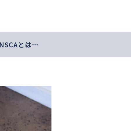
SCAとは…