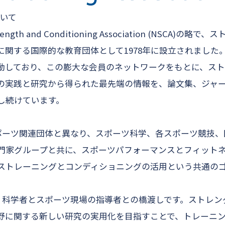
ついて
trength and Conditioning Association (NSCA
関する国際的な教育団体として1978年に設立されました。
動しており、この膨大な会員のネットワークをもとに、ス
の実践と研究から得られた最先端の情報を、論文集、ジャ
し続けています。
スポーツ関連団体と異なり、スポーツ科学、各スポーツ競技
門家グループと共に、スポーツパフォーマンスとフィット
ストレーニングとコンディショニングの活用という共通の
は、科学者とスポーツ現場の指導者との橋渡しです。ストレ
野に関する新しい研究の実用化を目指すことで、トレーニ