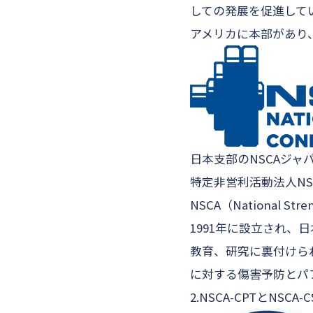
しての発展を促進して
アメリカに本部があり
日本支部のNSCAジャ
特定非営利活動法人N
NSCA（National Str
1991年に設立され
教育、研究に裏付けら
に対する傷害予防とパ
2.NSCA-CPTとNSC