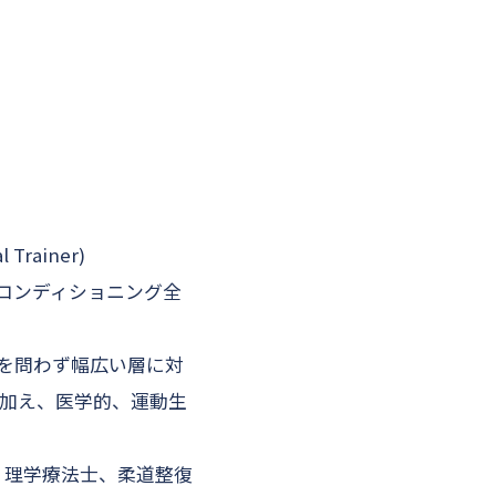
l Trainer)
コンディショニング全
験を問わず幅広い層に対
に加え、医学的、運動生
、理学療法士、柔道整復