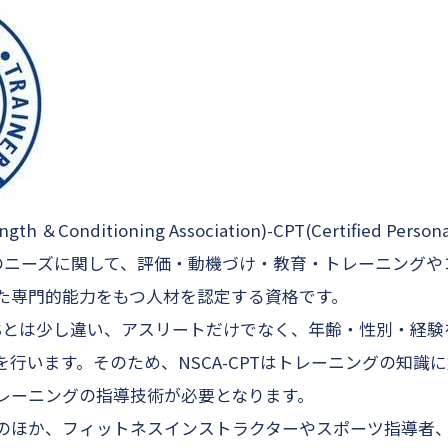
gth ＆Conditioning Association)-CPT(Certified Persona
力のニーズに関して、評価・動機づけ・教育・トレーニングや
た専門的能力をもつ人材を認定する資格です。
CSとは少し違い、アスリートだけでなく、年齢・性別・経
行います。そのため、NSCA-CPTはトレーニングの知識
レーニングの指導技術が必要となります。
のほか、フィットネスインストラクターやスポーツ指導者