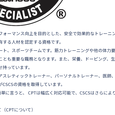
フォーマンス向上を目的とした、安全で効果的なトレーニ
有する人材を認定する資格です。
ート、スポーツチームです。筋力トレーニングや他の体力
ことも重要な職務となります。また、栄養、ドーピング、
せ持っています。
アスレティックトレーナー、パーソナルトレーナー、医師
CSCSの資格を取得しています。
は簡単に言うと、 CPTは幅広く対応可能で、CSCSはさらに
て（CPTについて）