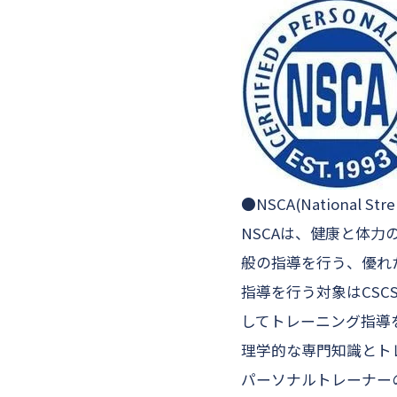
●NSCA(National Stren
NSCAは、健康と体
般の指導を行う、優れ
指導を行う対象はCS
してトレーニング指導を
理学的な専門知識とト
パーソナルトレーナー