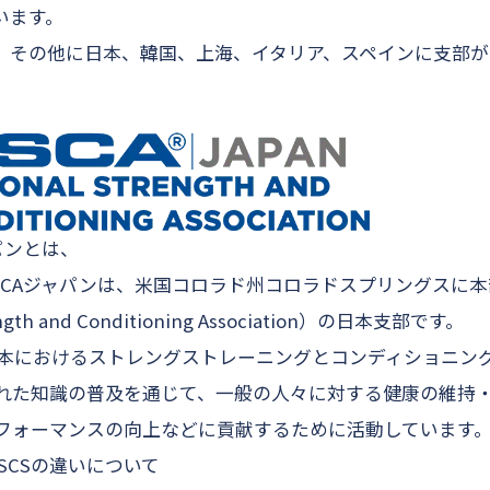
います。
、その他に日本、韓国、上海、イタリア、スペインに支部が
パンとは、
SCAジャパンは、米国コロラド州コロラドスプリングスに本
ength and Conditioning Association）の日本支部です。
、日本におけるストレングストレーニングとコンディショニン
れた知識の普及を通じて、一般の人々に対する健康の維持
フォーマンスの向上などに貢献するために活動しています
A-CSCSの違いについて