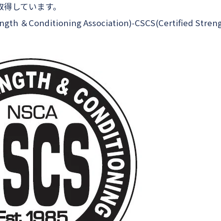
を取得しています。
gth ＆Conditioning Association)-CSCS(Certified Stren