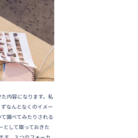
けた内容になります。私
まずなんとなくのイメー
いて調べてみたりされる
ナーとして取っておきた
ます。３つのフォーカ