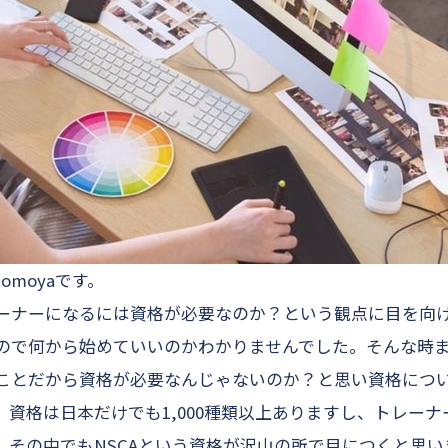
omoyaです。
ーナーになるには資格が必要なのか？という観点に目を向
ので何から始めていいのかわかりませんでした。そんな時
ことだから資格が必要なんじゃないのか？と思い資格につ
。資格は日本だけでも1,000種類以上ありますし、トレー
。その中でもNSCAという資格が沢山の所で目につくと思い