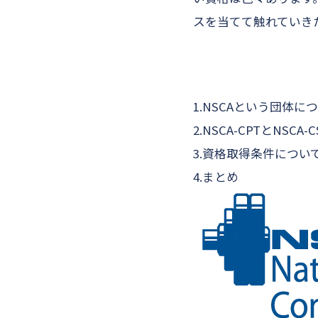
スを当てて触れていき
1.NSCAという団体に
2.NSCA-CPTとNSC
3.資格取得条件につい
4.まとめ