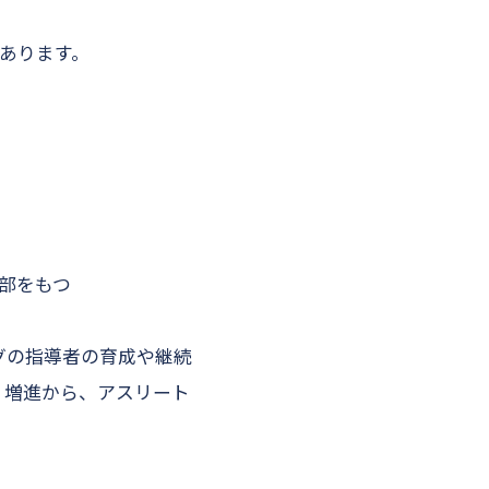
あります。
部をもつ
グの指導者の育成や継続
・増進から、アスリート
。