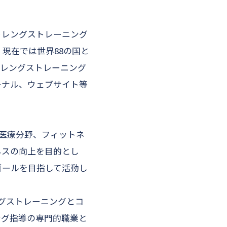
)の略で、ストレングストレーニング
現在では世界88の国と
トレングストレーニング
ーナル、ウェブサイト等
、医療分野、フィットネ
ネスの向上を目的とし
ゴールを目指して活動し
ングストレーニングとコ
ング指導の専門的職業と