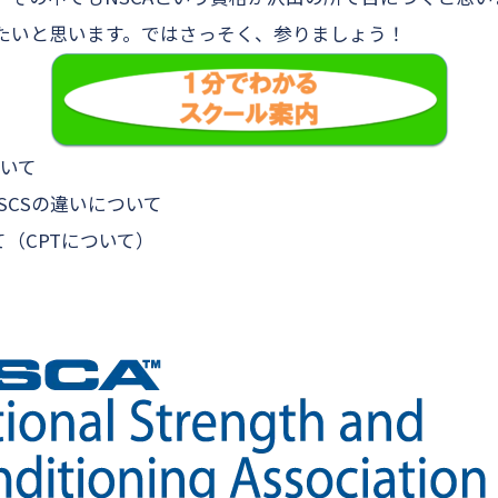
たいと思います。ではさっそく、参りましょう！
ついて
A-CSCSの違いについて
て（CPTについて）