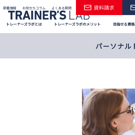
Skip
資料請求
新着情報
お役立ちコラム
よくある質問
to
the
トレーナーズラボとは
トレーナーズラボのメリット
目指せる資格
content
パーソナル