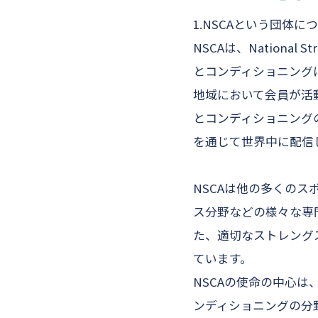
1.NSCAという団体に
NSCAは、National S
とコンディショニングに
地域において会員が活
とコンディショニング
を通じて世界中に配信
NSCAは他の多くの
ス分野などの様々な専
た、適切なストレング
ています。
NSCAの使命の中心
ンディショニングの分