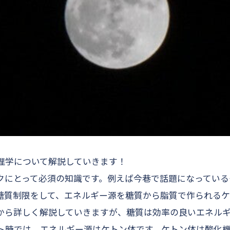
理学について解説していきます！
クにとって必須の知識です。例えば今巷で話題になっている
糖質制限をして、エネルギー源を糖質から脂質で作られる
から詳しく解説していきますが、糖質は効率の良いエネル
ト時では、エネルギー源はケトン体です。ケトン体は酸化