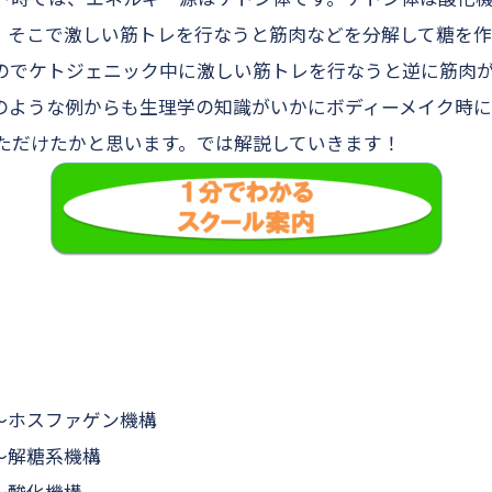
、そこで激しい筋トレを行なうと筋肉などを分解して糖を
のでケトジェニック中に激しい筋トレを行なうと逆に筋肉
のような例からも生理学の知識がいかにボディーメイク時に
ただけたかと思います。では解説していきます！
〜ホスファゲン機構
〜解糖系機構