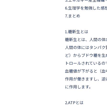
5.エネルギー産生機構
6.生理学を勉強した感
7.まとめ
1.糖新生とは
糖新生とは、人間の体
人間の体にはタンパク
ど）からブドウ糖を生
トロールされているの
血糖値が下がると（血
作用が働きますし、逆
に作用します。
2.ATPとは