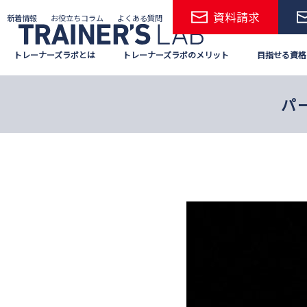
Skip
資料請求
新着情報
お役立ちコラム
よくある質問
to
the
トレーナーズラボとは
トレーナーズラボのメリット
目指せる資格
content
パ