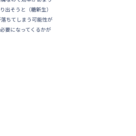
作り出そうと（糖新生）
が落ちてしまう可能性が
必要になってくるかが