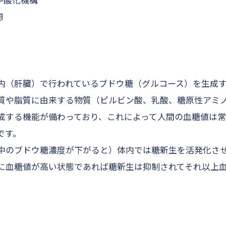
〜酸化機構
想
内（肝臓）で行われているブドウ糖（グルコース）を生成
質や脂質に由来する物質（ピルビン酸、乳酸、糖原性アミ
成する機能が備わっており、これによって人間の血糖値は
です。
中のブドウ糖濃度が下がると）体内では糖新生を活発化さ
に血糖値が高い状態であれば糖新生は抑制されてそれ以上