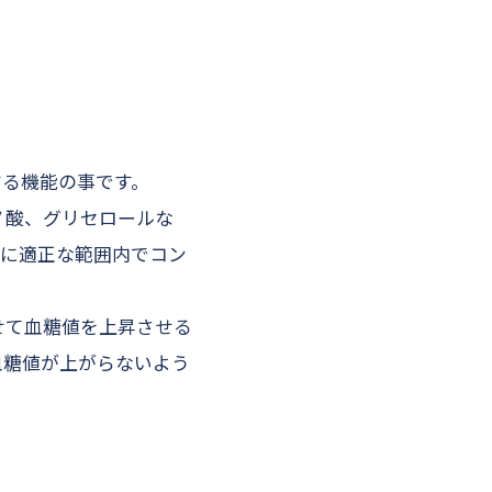
する機能の事です。
ノ酸、グリセロールな
常に適正な範囲内でコン
せて血糖値を上昇させる
血糖値が上がらないよう