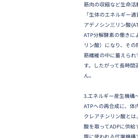
筋肉の収縮など生命活
「生体のエネルギー通
アデノシン三リン酸(A
ATP分解酵素の働きに
リン酸）になり、その
筋繊維の中に蓄えられ
す。したがって長時間運
ん。
3.エネルギー産生機構
ATPへの再合成に、
クレアチンリン酸とは
酸を取ってADPに供
際に使われる代謝機構