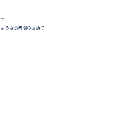
ます
るような長時間の運動で