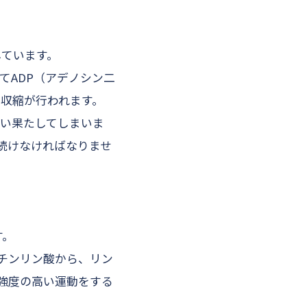
しています。
れてADP（アデノシン二
収縮が行われます。
使い果たしてしまいま
し続けなければなりませ
す。
チンリン酸から、リン
に強度の高い運動をする