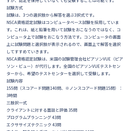
すが、認定を保持していなくても受験することは可能です。
試験方式
試験は、3つの選択肢から解答を選ぶ3択式です。
NSCA資格認定試験はコンピュータベース試験を採用していま
す。これは、紙と鉛筆を用いて試験をおこなうのではなく、コ
ンピュータ上で試験をおこなう方法です。コンピュータの画面
上に試験問題と選択肢が表示されるので、画面上で解答を選択
してすすめていきます。
NSCA資格認定試験は、米国の試験管理会社ピアソンVUE（ピア
ソン・ビュー）が代行します。全国のピアソンVUEテストセン
ターから、希望のテストセンターを選択して受験します。
試験内容
155問（スコアード問題140問、※ノンスコアード問題15問）：
3時間
三肢択一式
クライアントに対する面談と評価 35問
プログラムプランニング 43問
エクササイズテクニック 43問