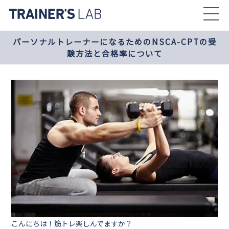
Skip
to
the
パーソナルトレーナーになるためのNSCA-CPTの受
content
験方法と合格率について
こんにちは！筋トレ楽しんでますか？