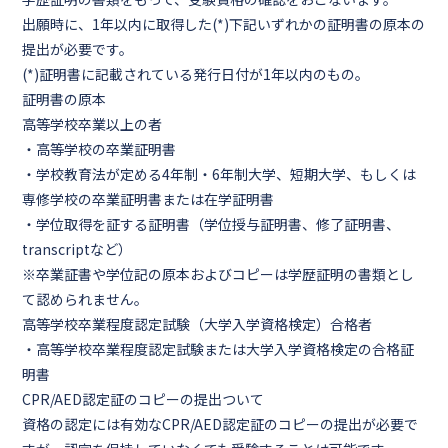
出願時に、1年以内に取得した(*)下記いずれかの証明書の原本の
提出が必要です。
(*)証明書に記載されている発行日付が1年以内のもの。
証明書の原本
高等学校卒業以上の者
・高等学校の卒業証明書
・学校教育法が定める4年制・6年制大学、短期大学、もしくは
専修学校の卒業証明書または在学証明書
・学位取得を証する証明書（学位授与証明書、修了証明書、
transcriptなど）
※卒業証書や学位記の原本およびコピーは学歴証明の書類とし
て認められません。
高等学校卒業程度認定試験（大学入学資格検定）合格者
・高等学校卒業程度認定試験または大学入学資格検定の合格証
明書
CPR/AED認定証のコピーの提出ついて
資格の認定には有効なCPR/AED認定証のコピーの提出が必要で