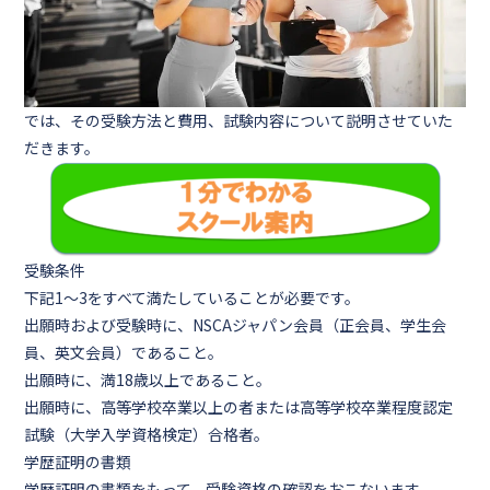
では、その受験方法と費用、試験内容について説明させていた
だきます。
受験条件
下記1～3をすべて満たしていることが必要です。
出願時および受験時に、NSCAジャパン会員（正会員、学生会
員、英文会員）であること。
出願時に、満18歳以上であること。
出願時に、高等学校卒業以上の者または高等学校卒業程度認定
試験（大学入学資格検定）合格者。
学歴証明の書類
学歴証明の書類をもって、受験資格の確認をおこないます。