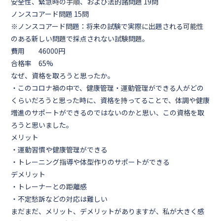
安全性、緊急時の手順、および法的諸問題 19問
ノンスコアード問題 15問
※ノンスコアード問題：将来の試験で実際に出題される可能性
のある新しい問題で採点されない試験問題。
費用 46000円
合格率 65%
なぜ、資格を取ろうと思ったか。
・このコロナ禍の中で、健康管理・運動管理ができる人がどの
くらいだろうと思った時に、資格を持ってることで、体調や健康
増進のサポートができるのではないのかと思い、この資格を取
ろうと思いました。
メリット
・運動習慣や健康管理ができる
・トレーニング指導や体型作りのサポートができる
デメリット
・トレーナーとの距離感
・不定愁訴などの対応は難しい
まだまだ、メリット、デメリットがありますが、私が大きく感