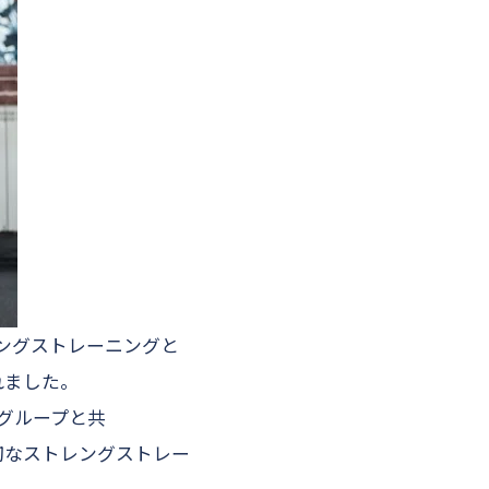
で、ストレングストレーニングと
れました。
グループと共
切なストレングストレー