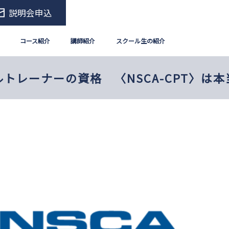
説明会申込
コース紹介
講師紹介
スクール生の紹介
トレーナーの資格 〈NSCA-CPT〉は