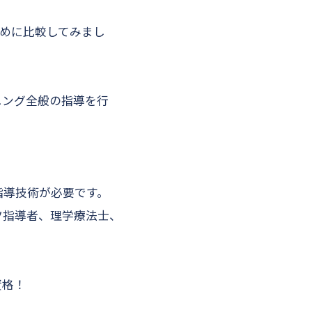
ために比較してみまし
ニング全般の指導を行
指導技術が必要です。
ツ指導者、理学療法士、
格！