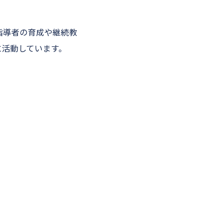
指導者の育成や継続教
に活動しています。