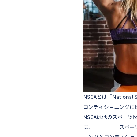
NSCAとは『National
コンディショニングに
NSCAは他のスポー
に、
スポー