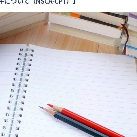
について（NSCA-CPT）】