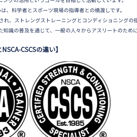
ニングの活用
というゴールを目指して活動しています。
中心は、科学者とスポーツ現場の指導者との橋渡しです。
設立され、ストレングストレーニングとコンディショニングの
た知識の普及を通じて、一般の人々からアスリートのため
とNSCA-CSCSの違い】