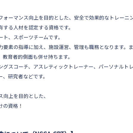
フォーマンス向上を目的とした、
安全で効果的なトレーニ
有する人材を認定する資格
です。
ート、スポーツチーム
です。
力要素の指導に加え、施設運営、管理も職務となります。
、教育者的側面も併せ持ちます。
ングスコーチ、アスレティックトレーナー、パーソナルト
ー、研究者などです。
ス向上を目的とした、
けの資格！