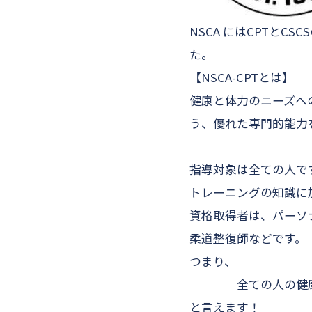
NSCA にはCPTと
た。
【NSCA-CPTとは】
健康と体力のニーズへ
う、
優れた専門的能力
指導対象は
全ての人
で
トレーニングの知識に
資格取得者は、パーソ
柔道整復師などです。
つまり、
全ての人の健康と
と言えます！