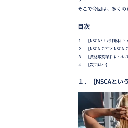
そこで今回は、多くの資
目次
１．【NSCAという団体に
２．【NSCA-CPTとNSCA-
３．【資格取得条件について（
４．【次回は…】
１．【NSCAとい