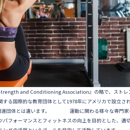
 Strength and Conditioning Association』の略
関する国際的な教育団体として1978年にアメリカで設立さ
ツ関連団体とは違います。 運動に関わる様々な専門家
ツパフォーマンスとフィットネスの向上を目的
とした、
適