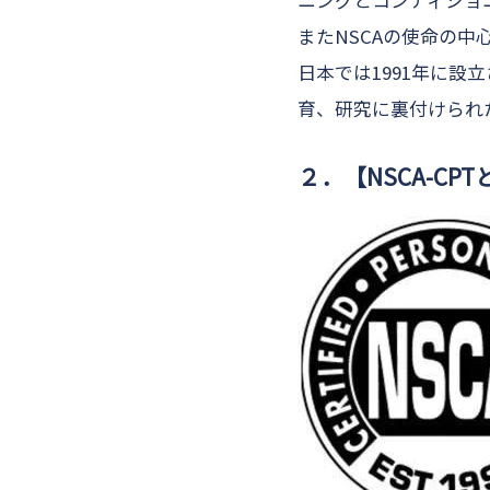
ニングとコンディショ
またNSCAの使命の
日本では1991年に
育、研究に裏付けられ
２．【NSCA-CPT