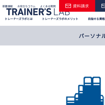
Skip
資料請求
新着情報
お役立ちコラム
よくある質問
to
the
トレーナーズラボとは
トレーナーズラボのメリット
目指せる資格
content
パーソナル