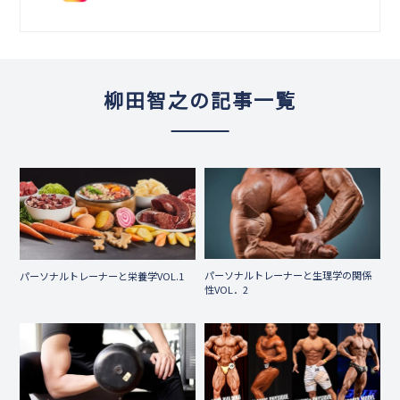
柳田智之の記事一覧
パーソナルトレーナーと生理学の関係
パーソナルトレーナーと栄養学VOL.1
性VOL．2