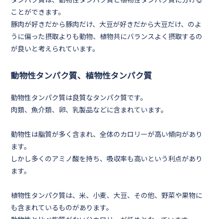
ことができます。
豚肉が好きだから豚肉だけ、大豆が好きだから大豆だけ、のよ
うに偏った摂取よりも動物、植物共にバランスよく摂取するの
が良いと考えられています。
動物性タンパク質、植物性タンパク質
動物性タンパク質は良質なタンパク質です。
肉類、魚介類、卵、乳製品
などに含まれています。
動物性は
脂質
が多く含まれ、全体のカロリーが高い傾向があり
ます。
しかし多くのアミノ酸を持ち、
吸収率も高い
という利点があり
ます。
植物性タンパク質は、
米、小麦、大豆
、その他、野菜や果物に
も含まれているものがあります。