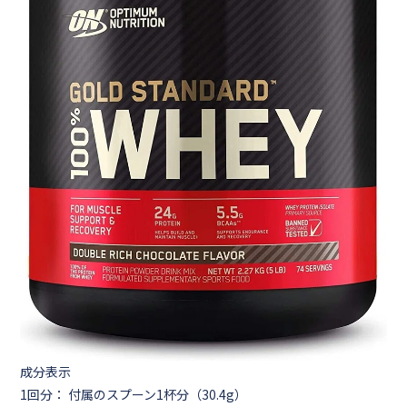
成分表示
1回分： 付属のスプーン1杯分（30.4g）