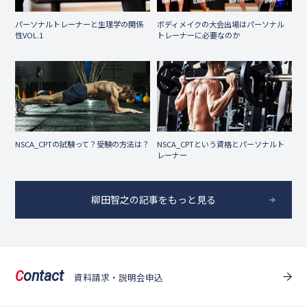
パーソナルトレーナーと生理学の関係
ボディメイクの大会出場はパーソナル
性VOL.1
トレーナーに必要なのか
NSCA_CPTという資格とパーソナルト
NSCA_CPTの試験って？受験の方法は？
レーナー
柳田智之の記事をもっと見る
ontact
C
資料請求・説明会申込