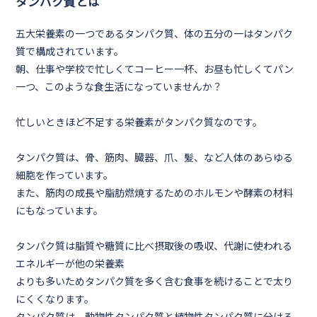
タンパク質とは
五大栄養素の一つであるタンパク質、体の
五分の一
はタンパク
質で構成されています。
朝、仕事や学校で忙しくてコーヒー一杯、お昼も忙しくてパン
一つ、このような食生活になっていませんか？
忙しいときほど不足する栄養素がタンパク質なのです。
タンパク質は
、骨、筋肉、臓器、爪、髪
、など人体のあらゆる
細胞を作っています。
また、筋肉の成長や脂肪燃焼するためのホルモンや酵素の材料
にもなっています。
タンパク質は脂質や糖質に比べ摂取後の吸収、代謝に使われる
エネルギーが他の栄養素
よりも多いためタンパク質を多く含む食事を続けることで太り
にくくなります。
タンパク質は、動物性タンパク質と植物性タンパク質に分ける