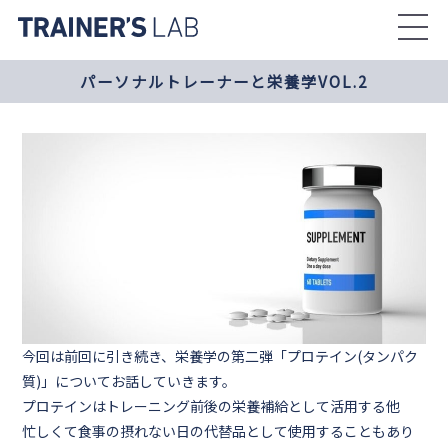
Skip
to
the
パーソナルトレーナーと栄養学VOL.2
content
今回は前回に引き続き、栄養学の第二弾「
プロテイン(タンパク
質)
」についてお話していきます。
プロテインはトレーニング前後の栄養補給として活用する他
忙しくて食事の摂れない日の代替品として使用することもあり