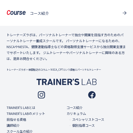
ourse
C
コース紹介
トレーナーズラボは、パーソナルトレーナーで独立や開業を目指す方のためのパ
ーソナルトレーナー養成スクールです。 パーソナルトレーナーになるための、
NSCAやNESTA、健康運動指導士などの資格取得支援サービスから独立開業支援ま
でサポートいたします。 ジムトレーナーやパーソナルトレーナーに興味のある方
は、是非お問合せください。
トレーナーズラボ
>
柳田智之のコラム
>
NSCA_CPTという資格とパーソナルトレーナー
TRAINER'S LABとは
コース紹介
TRAINER'S LABのメリット
カリキュラム
目指せる資格
スペシャリストコース
講師紹介
個別指導コース
スクール生の紹介