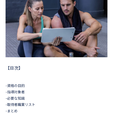
【目次】
-資格の目的
-指導対象者
-必要な知識
-取得者職業リスト
-まとめ