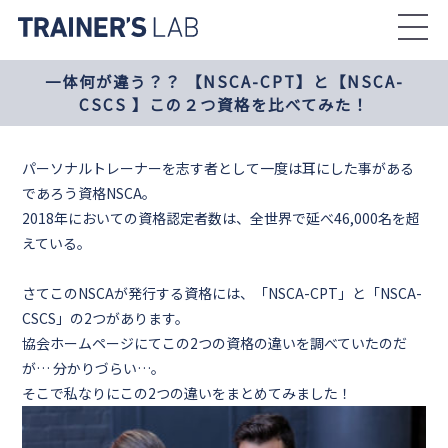
Skip
to
the
一体何が違う？？ 【NSCA-CPT】と【NSCA-
content
CSCS 】この２つ資格を比べてみた！
パーソナルトレーナーを志す者として一度は耳にした事がある
であろう資格NSCA。
2018年においての資格認定者数は、全世界で延べ46,000名を超
えている。
さてこのNSCAが発行する資格には、「NSCA-CPT」と「NSCA-
CSCS」の2つがあります。
協会ホームページにてこの2つの資格の違いを調べていたのだ
が… 分かりづらい…。
そこで私なりにこの2つの違いをまとめてみました！