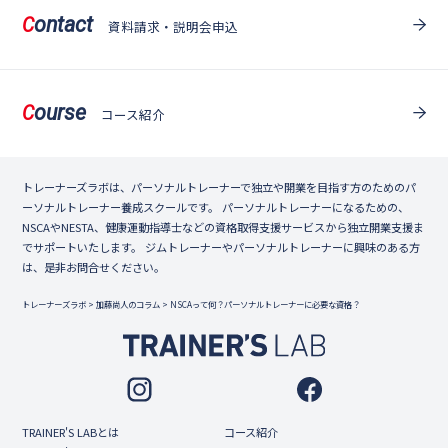
ontact
C
資料請求・説明会申込
ourse
C
コース紹介
トレーナーズラボは、パーソナルトレーナーで独立や開業を目指す方のためのパ
ーソナルトレーナー養成スクールです。 パーソナルトレーナーになるための、
NSCAやNESTA、健康運動指導士などの資格取得支援サービスから独立開業支援ま
でサポートいたします。 ジムトレーナーやパーソナルトレーナーに興味のある方
は、是非お問合せください。
トレーナーズラボ
>
加藤尚人のコラム
>
NSCAって何？パーソナルトレーナーに必要な資格？
TRAINER'S LABとは
コース紹介