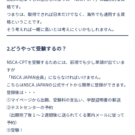
格
です。
つまりは、取得できれば
日本だけでなく、海外でも通用する資
格
ということです。
そう考えれば一概に高いとは考えにくいかもしれません。
2.どうやって受験するの？
NSCA-CPTを受験するためには、前項でも少し単語が出ていま
すが
「NSCA JAPAN会員」
にならなければいけません。
こちらはNSCA JAPANの
公式サイト
から簡単に登録ができます。
登録後は・・・
①マイページから出願、受験料の支払い、学歴証明書の郵送
②テストセンターの予約
（出願完了後１～２週間後に送られてくる案内メールに従って
予約）
③受験！