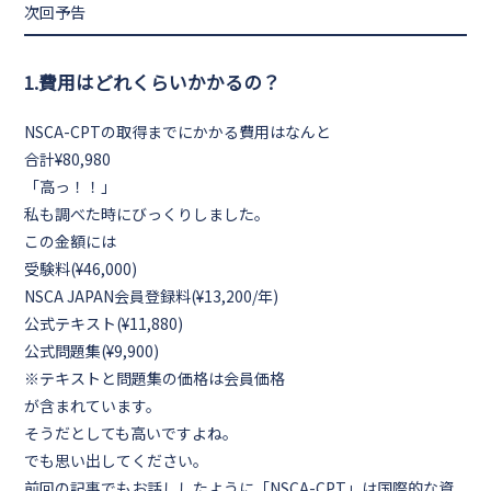
次回予告
1.費用はどれくらいかかるの？
NSCA-CPTの取得までにかかる費用はなんと
合計¥80,980
「高っ！！」
私も調べた時にびっくりしました。
この金額には
受験料(¥46,000)
NSCA JAPAN会員登録料(¥13,200/年)
公式テキスト(¥11,880)
公式問題集(¥9,900)
※テキストと問題集の価格は会員価格
が含まれています。
そうだとしても高いですよね。
でも思い出してください。
前回の記事でもお話ししたように「NSCA-CPT」は
国際的な資