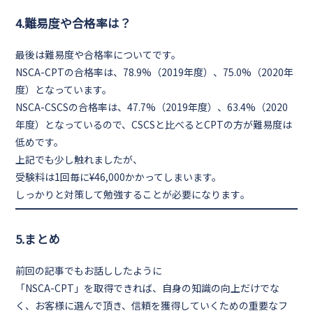
4.難易度や合格率は？
最後は難易度や合格率についてです。
NSCA-CPTの合格率は、
78.9%（2019年度）、75.0%（2020年
度）
となっています。
NSCA-CSCSの合格率は、47.7%（2019年度）、63.4%（2020
年度）となっているので、CSCSと比べると
CPTの方が難易度は
低め
です。
上記でも少し触れましたが、
受験料は
1回毎に¥46,000
かかってしまいます。
しっかりと対策して勉強することが必要になります
。
5.まとめ
前回の記事でもお話ししたように
「NSCA-CPT」を取得できれば、
自身の知識の向上だけでな
く、お客様に選んで頂き、信頼を獲得していくための重要なフ