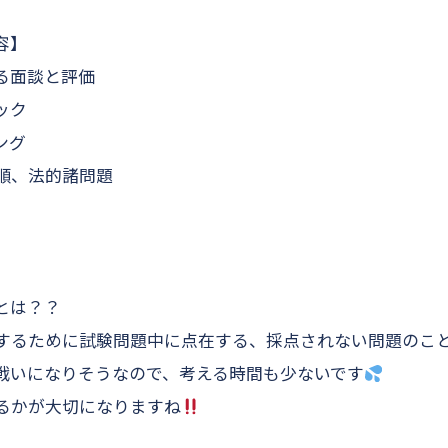
容】
る面談と評価
ック
ング
順、法的諸問題
とは？？
するために試験問題中に点在する、採点されない問題のこ
戦いになりそうなので、考える時間も少ないです
るかが大切になりますね