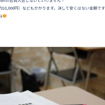
apanの会員入会しないといけません！
10,000円）などもかかります。決して安くはない金額で
ね