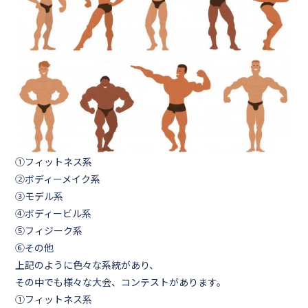
①フィットネス系
②ボディーメイク系
③モデル系
④ボディービル系
⑤フィジーク系
⑥その他
上記のように色々な系統があり、
その中でも様々な大会、コンテストがあります。
①フィットネス系