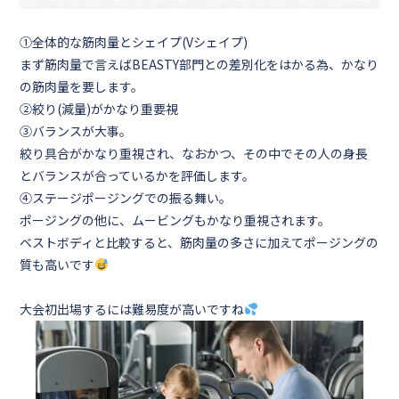
①全体的な筋肉量とシェイプ(Vシェイプ)
まず筋肉量で言えばBEASTY部門との差別化をはかる為、かなり
の筋肉量を要します。
②絞り(減量)がかなり重要視
③バランスが大事。
絞り具合がかなり重視され、なおかつ、その中でその人の身長
とバランスが合っているかを評価します。
④ステージポージングでの振る舞い
。
ポージングの他に、ムービングもかなり重視されます。
ベストボディと比較すると、筋肉量の多さに加えてポージングの
質も高いです
大会初出場するには難易度が高いですね