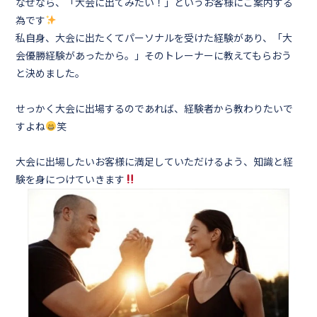
なぜなら、「
大会に出てみたい！
」というお客様にご案内する
為です
私自身、大会に出たくてパーソナルを受けた経験があり、
「大
会優勝経験があったから。」
そのトレーナーに教えてもらおう
と決めました。
せっかく大会に出場するのであれば、経験者から教わりたいで
すよね
笑
大会に出場したいお客様に満足していただけるよう、知識と経
験を身につけていきます