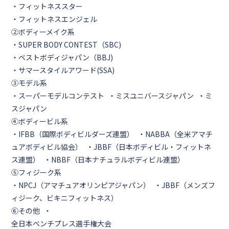
・フィットネススター
・フィットネスエンジェル
②ボディーメイク系
・SUPER BODY CONTEST（SBC)
・ベストボディジャパン（BBJ)
・サマースタイルアワード(SSA)
③モデル系
・スーパーモデルコンテスト ・ミスユニバースジャパン ・ミ
スジャパン
④ボディービル系
・IFBB（国際ボディビルダーズ連盟） ・NABBA（全米アマチ
ュアボディビル協会） ・JBBF（日本ボディビル・フィットネ
ス連盟） ・NBBF（日本ナチュラルボディビル連盟）
⑤フィジーク系
・NPCJ（アマチュアオリンピアジャパン） ・JBBF（メンズフ
ィジーク、ビキニフィットネス）
⑥その他
・
全日本ベンチプレス選手権大会