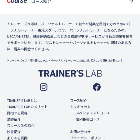
ourse
C
コース紹介
トレーナーズラボは、パーソナルトレーナーで独立や開業を目指す方のためのパ
ーソナルトレーナー養成スクールです。 パーソナルトレーナーになるための、
NSCAやNESTA、健康運動指導士などの資格取得支援サービスから独立開業支援ま
でサポートいたします。 ジムトレーナーやパーソナルトレーナーに興味のある方
は、是非お問合せください。
トレーナーズラボ
>
石井健のコラム
>
パーソナルトレーナーになるにはNSCAという資格は必要ない？
TRAINER'S LABとは
コース紹介
TRAINER'S LABのメリット
カリキュラム
目指せる資格
スペシャリストコース
講師紹介
個別指導コース
スクール生の紹介
校舎紹介
お問い合わせ
よくある質問
プライバシーポリシー