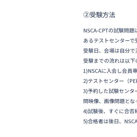
②受験方法
NSCA-CPTの試験
あるテストセンターで
受験日、会場は自分で
受験までの流れは以下
1)NSCAに入会し会
2)テストセンター（P
3)予約した試験センタ
問映像、画像問題とな
4)試験後、すぐに合否
5)合格者は後日、NS