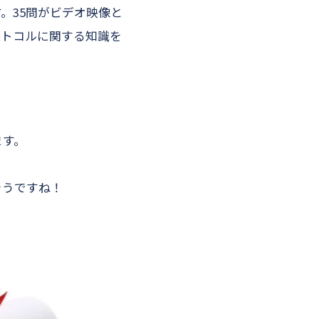
。35問がビデオ映像と
ロトコルに関する知識を
ます。
そうですね！