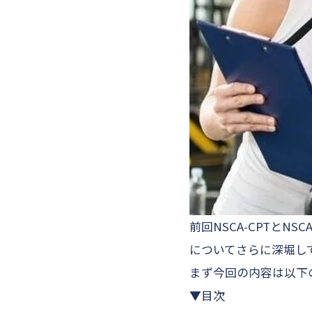
前回NSCA-CPTとN
についてさらに深堀し
まず今回の内容は以下
▼目次