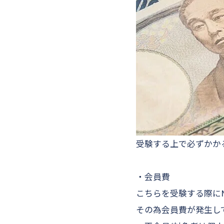
受験する上で必ずかか
・会員費
こちらを受験する際に
その為会員費が発生し