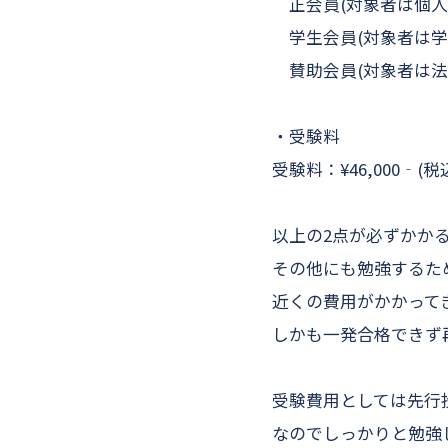
正会員(対象者は個人)：¥
学生会員(対象者は学生)
賛助会員(対象者は法人)
・受験料
受験料：¥46,000‐(税
以上の2点が必ずかか
その他にも勉強するために
近くの費用がかかって
しかも一発合格できず再
受験費用としては先行
なのでしっかりと勉強