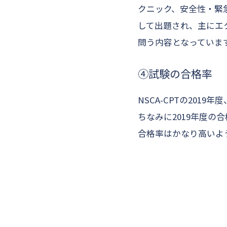
クニック、安全性・緊
して出題され、主にエ
問う内容となっていま
④試験の合格率
NSCA-CPTの201
ちなみに2019年度の合
合格率はかなり高いよ