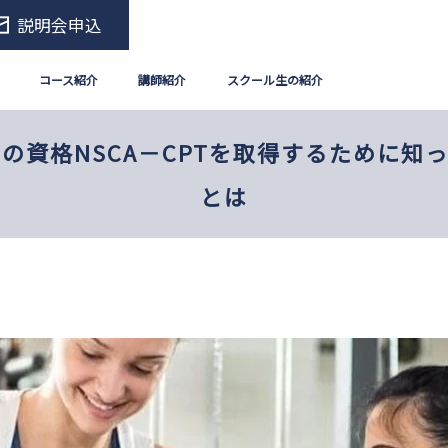
説明会申込
コース紹介
講師紹介
スクール生の紹介
の資格NSCA－CPTを取得するために知
とは