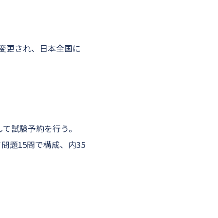
に変更され、日本全国に
をして試験予約を行う。
問題15問で構成、内35