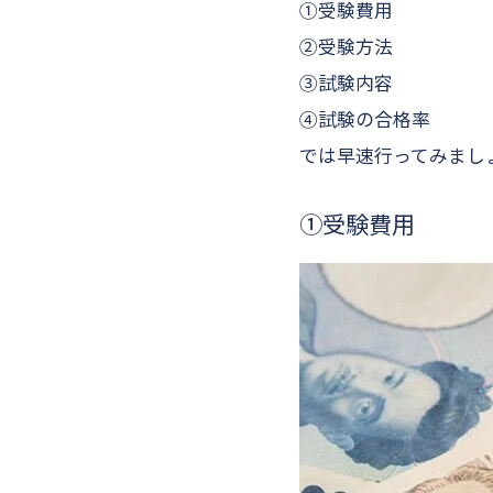
①受験費用
②受験方法
③試験内容
④試験の合格率
では早速行ってみまし
①受験費用