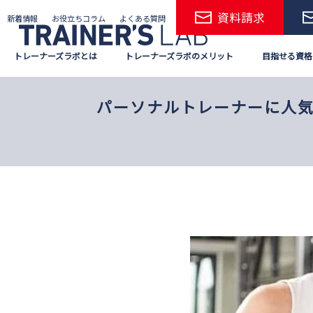
Skip
資料請求
新着情報
お役立ちコラム
よくある質問
to
the
トレーナーズラボとは
トレーナーズラボのメリット
目指せる資格
content
パーソナルトレーナーに人気