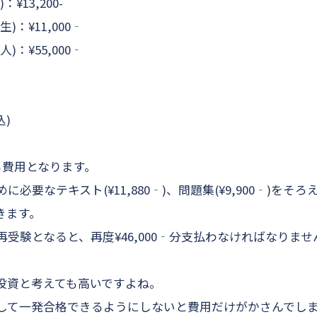
13,200-
：¥11,000‐
：¥55,000‐
込)
る費用となります。
必要なテキスト(¥11,880‐)、問題集(¥9,900‐)をそろ
きます。
受験となると、再度¥46,000‐分支払わなければなりませ
投資と考えても高いですよね。
して一発合格できるようにしないと費用だけがかさんでし