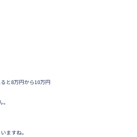
えると8万円から10万円
ん。
まいますね。